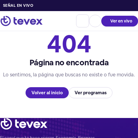
SEÑAL EN VIVO
Ver en vivo
404
Página no encontrada
Lo sentimos, la página que buscas no existe o fue movida.
Volver al inicio
Ver programas
El canal que te hace crecer. Economía, finanzas